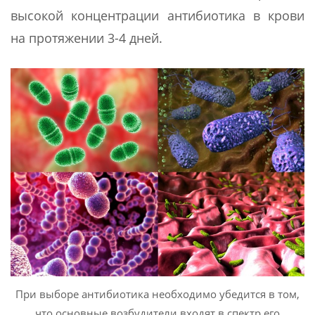
высокой концентрации антибиотика в крови
на протяжении 3-4 дней.
При выборе антибиотика необходимо убедится в том,
что основные возбудители входят в спектр его