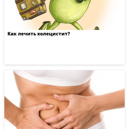
Как лечить холецистит?