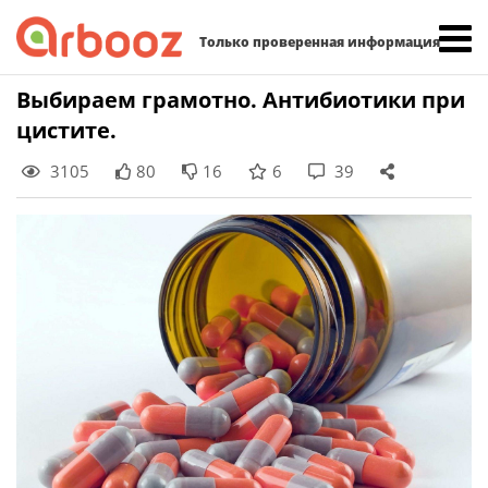
Найти:
Только проверенная информация
Skip
Выбираем грамотно. Антибиотики при
to
цистите.
content
3105
80
16
6
39