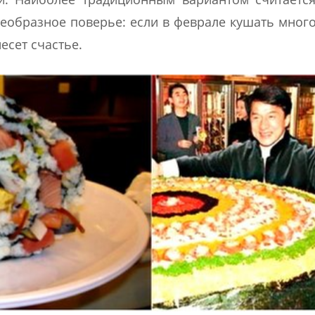
оеобразное поверье: если в феврале кушать мног
есет счастье.