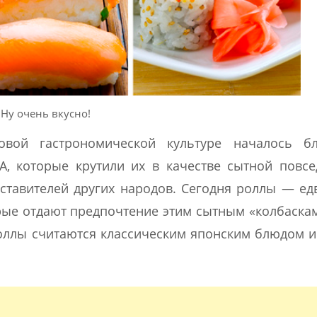
Ну очень вкусно!
вой гастрономической культуре началось бл
, которые крутили их в качестве сытной повс
тавителей других народов. Сегодня роллы — ед
ые отдают предпочтение этим сытным «колбаска
ллы считаются классическим японским блюдом и