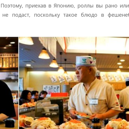
 Поэтому, приехав в Японию, роллы вы рано ил
х не подаст, поскольку такое блюдо в фешене