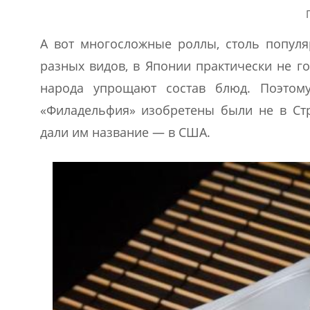
А вот многосложные роллы, столь попул
разных видов, в Японии практически не г
народа упрощают состав блюд. Поэтом
«Филадельфия» изобретены были не в Стр
дали им название — в США.