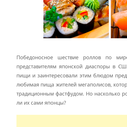
Победоносное шествие роллов по миро
представителям японской диаспоры в США
пищи и заинтересовали этим блюдом предс
любимая пища жителей мегаполисов, котор
традиционным фастфудом. Но насколько ро
ли их сами японцы?