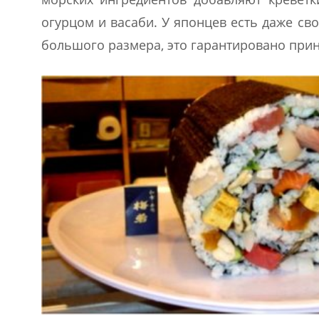
огурцом и васаби. У японцев есть даже св
большого размера, это гарантировано прин