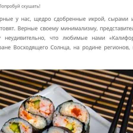
Попробуй скушать!
ярные у нас, щедро сдобренные икрой, сырами 
отовят. Верные своему минимализму, представите
у неудивительно, что любимые нами «Калифо
ане Восходящего Солнца, на родине регионов,