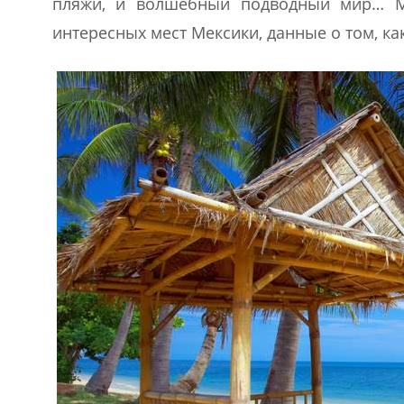
пляжи, и волшебный подводный мир… Мы
интересных мест Мексики, данные о том, как