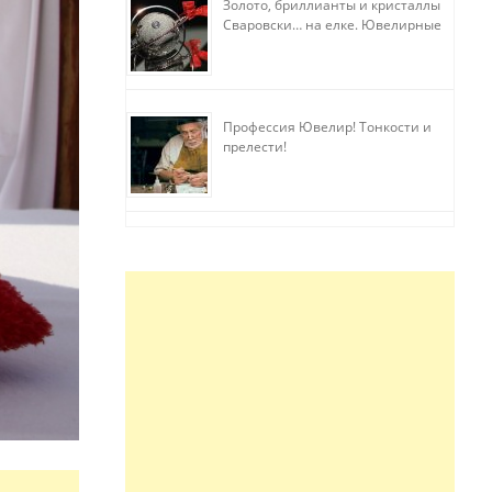
Золото, бриллианты и кристаллы
Сваровски… на елке. Ювелирные
прихоти
Профессия Ювелир! Тонкости и
прелести!