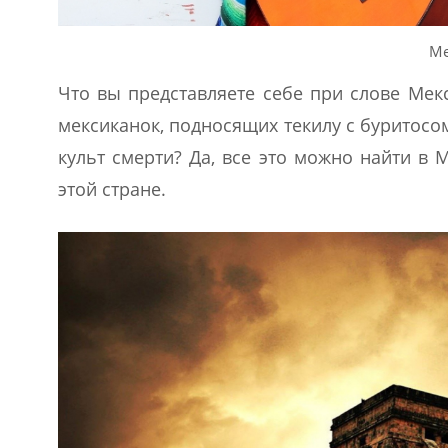
Ме
Что вы представляете себе при слове Мек
мексиканок, подносящих текилу с буритосо
культ смерти? Да, все это можно найти в М
этой стране.