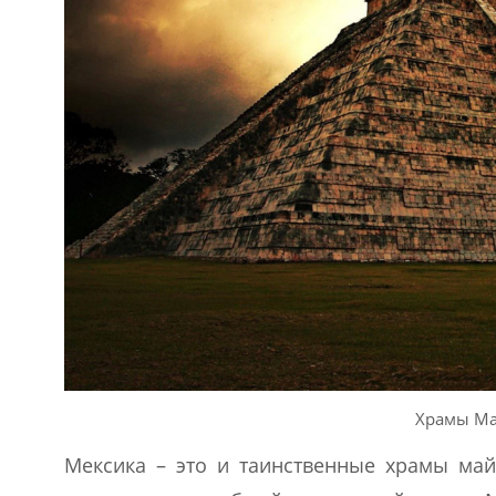
Храмы Ма
Мексика – это и таинственные храмы май