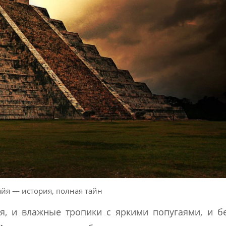
йя — история, полная тайн
я, и влажные тропики с яркими попугаями, и 