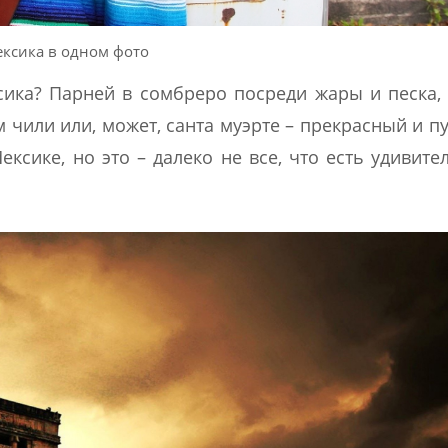
ксика в одном фото
сика? Парней в сомбреро посреди жары и песка,
м чили или, может, санта муэрте – прекрасный и 
ексике, но это – далеко не все, что есть удивите