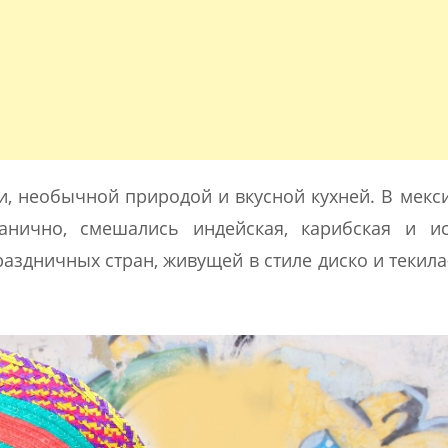
и, необычной природой и вкусной кухней. В мекс
анично, смешались индейская, карибская и ис
раздничных стран, живущей в стиле диско и текила