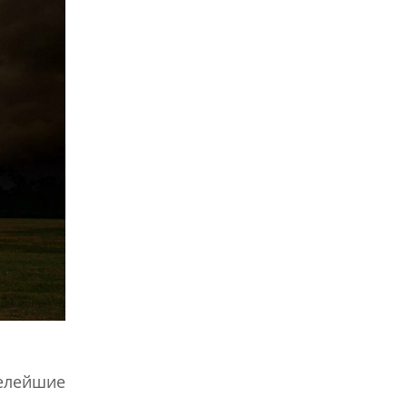
белейшие