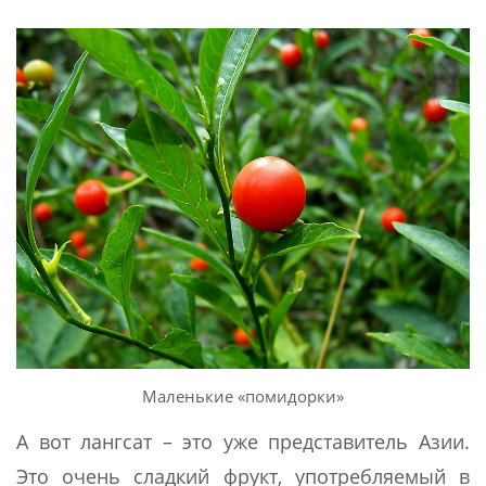
Маленькие «помидорки»
А вот лангсат – это уже представитель Азии.
Это очень сладкий фрукт, употребляемый в