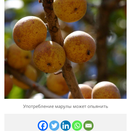
Употребление марулы может опьянить