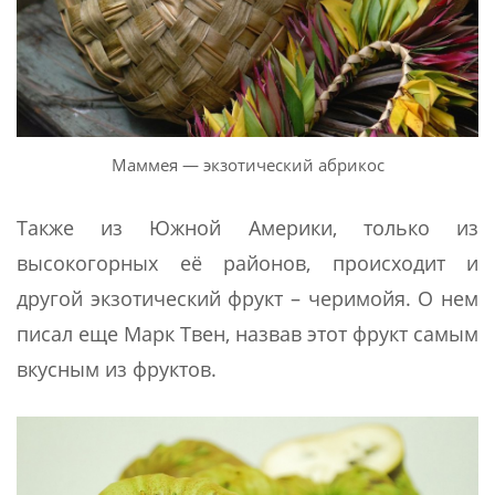
Маммея — экзотический абрикос
Также из Южной Америки, только из
высокогорных её районов, происходит и
другой экзотический фрукт – черимойя. О нем
писал еще Марк Твен, назвав этот фрукт самым
вкусным из фруктов.