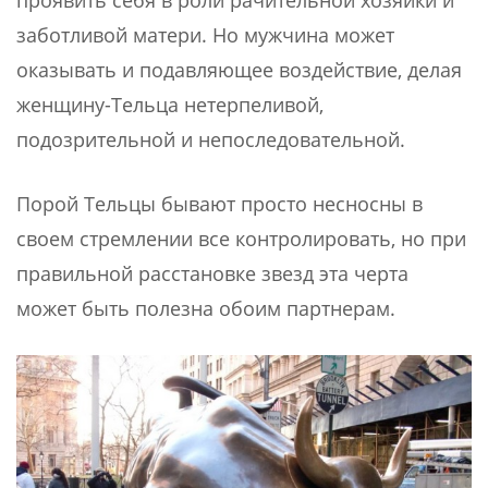
проявить себя в роли рачительной хозяйки и
заботливой матери. Но мужчина может
оказывать и подавляющее воздействие, делая
женщину-Тельца нетерпеливой,
подозрительной и непоследовательной.
Порой Тельцы бывают просто несносны в
своем стремлении все контролировать, но при
правильной расстановке звезд эта черта
может быть полезна обоим партнерам.