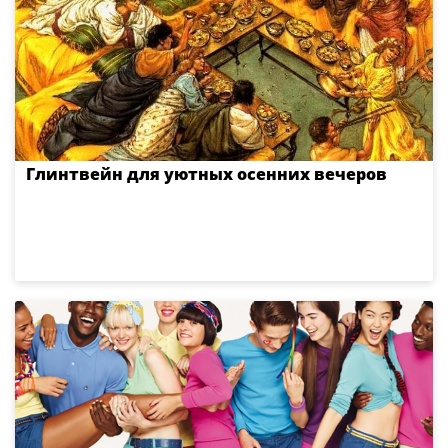
Глинтвейн для уютных осенних вечеров