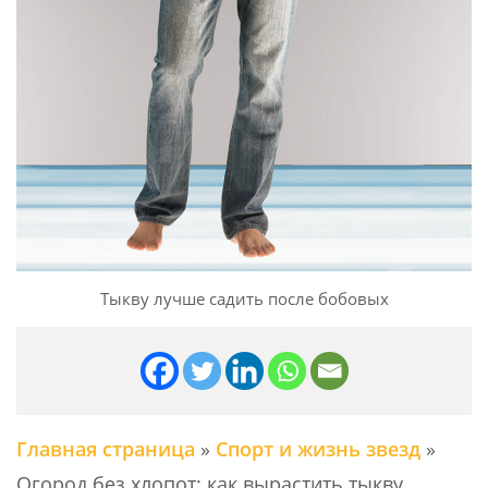
Тыкву лучше садить после бобовых
Главная страница
»
Спорт и жизнь звезд
»
Огород без хлопот: как вырастить тыкву