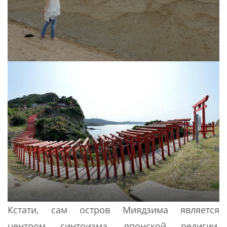
Кстати, сам остров Миядзима является
центром синтоизма, японской религии,