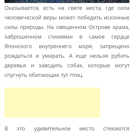
Оказывается, есть на свете места, где сила
человеческой веры может победить исконные
силы природы. На священном Острове храма,
заброшенном стихиями в самое сердце
Японского внутреннего моря, запрещено
рождаться и умирать. А еще нельзя рубить
деревья и заводить собак, которые могут
спугнуть обитающих тут птиц.
В это удивительное место стекаются