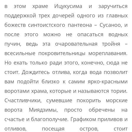
в этом храме Ицукусима и заручиться
поддержкой трех дочерей одного из главных
божеств синтоистского пантеона – Сусаноо, и
после этого можно не опасаться водных
пучин, ведь эта очаровательная тройня –
всесильные покровительницы мореплавания.
Но ехать только ради этого, конечно, сюда не
стоит. Дождитесь отлива, когда вода позволит
вам подойти близко к самим ярко-красными
воротами храма, которые и называются тории.
Счастливчики, сумевшие покорить морские
ворота Миядзимы, просто обречены на
счастье и благополучие. Графиком приливов и
отливов, посещая остров, стоит