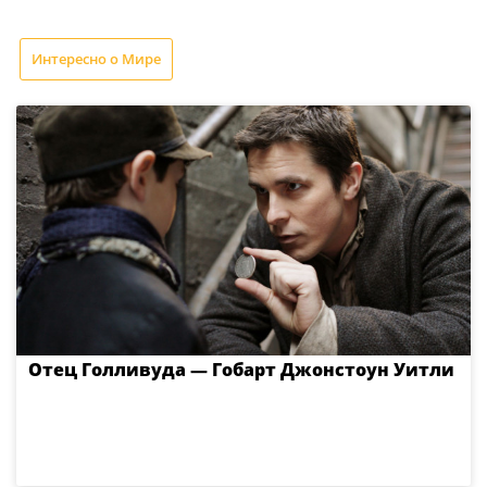
Интересно о Мире
Отец Голливуда — Гобарт Джонстоун Уитли