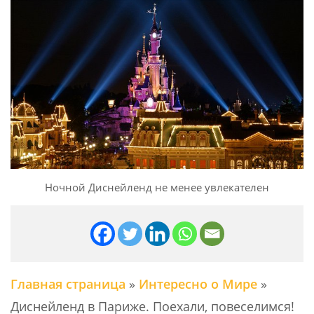
Ночной Диснейленд не менее увлекателен
Главная страница
»
Интересно о Мире
»
Диснейленд в Париже. Поехали, повеселимся!