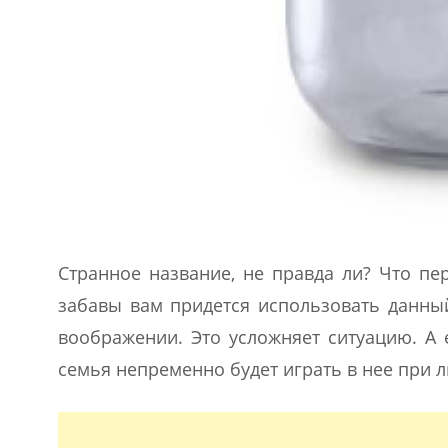
Странное название, не правда ли? Что пе
забавы вам придется использовать данный
воображении. Это усложняет ситуацию. А 
семья непременно будет играть в нее при 