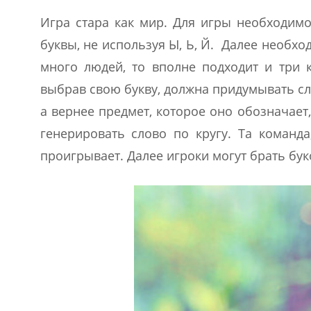
Игра стара как мир. Для игры необходимо
буквы, не используя Ы, Ь, Й. Далее необхо
много людей, то вполне подходит и три 
выбрав свою букву, должна придумывать слов
а вернее предмет, которое оно обозначает
генерировать слово по кругу. Та команда
проигрывает. Далее игроки могут брать бук