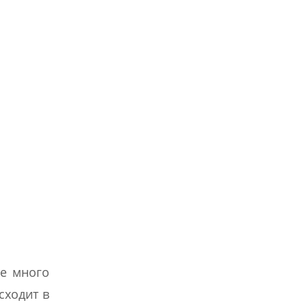
ще много
сходит в