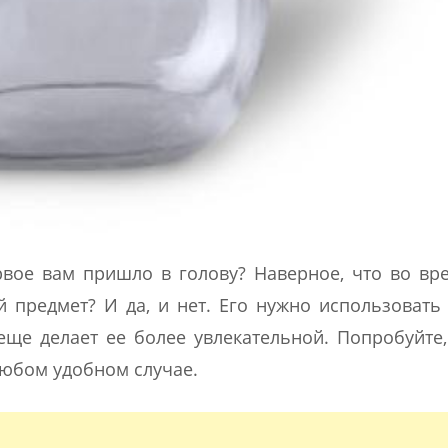
рвое вам пришло в голову? Наверное, что во вр
 предмет? И да, и нет. Его нужно использовать
еще делает ее более увлекательной. Попробуйте
любом удобном случае.