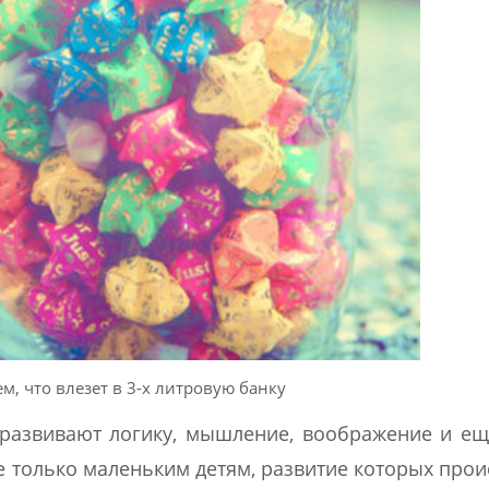
м, что влезет в 3-х литровую банку
развивают логику, мышление, воображение и е
е только маленьким детям, развитие которых прои