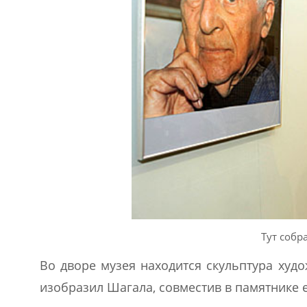
Тут собр
Во дворе музея находится скульптура худ
изобразил Шагала, совместив в памятнике 