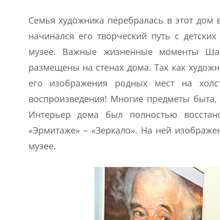
Семья художника перебралась в этот дом в
начинался его творческий путь с детских
музее. Важные жизненные моменты Шаг
размещены на стенах дома. Так как художн
его изображения родных мест на холс
воспроизведения! Многие предметы быта, 
Интерьер дома был полностью восстан
«Эрмитаже» – «Зеркало». На ней изображе
музее.