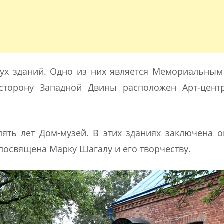
вух зданий. Одно из них является Мемориальны
 сторону Западной Двины расположен Арт-цент
 пять лет Дом-музей. В этих зданиях заключена 
 посвящена Марку Шагалу и его творчеству.