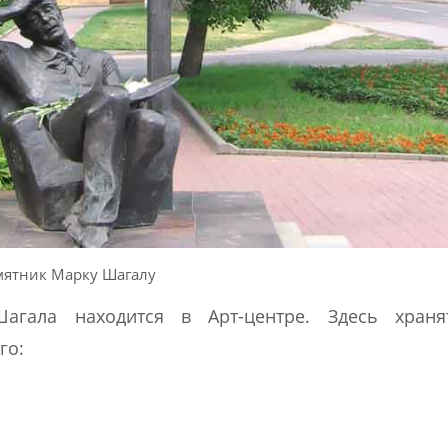
ятник Марку Шагалу
агала находится в Арт-центре. Здесь храня
го: