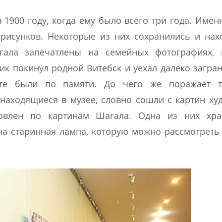
 1900 году, когда ему было всего три года. Имен
 рисунков. Некоторые из них сохранились и нах
ала запечатлены на семейных фотографиях, 
ик покинул родной Витебск и уехал далеко загран
те были по памяти. До чего же поражает т
находящиеся в музее, словно сошли с картин ху
овлен по картинам Шагала. Одна из них хра
на старинная лампа, которую можно рассмотреть