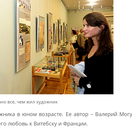
ано все, чем жил художник
ожника в юном возрасте. Ее автор – Валерий Мог
его любовь к Витебску и Франции.