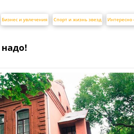
Бизнес и увлечения
Спорт и жизнь звезд
Интересно 
 надо!