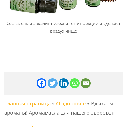
Сосна, ель и эвкалипт избавят от инфекции и сделают
воздух чище
Главная страница
»
О здоровье
»
Вдыхаем
ароматы! Аромамасла для нашего здоровья