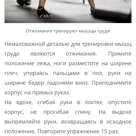
Отжимания тренируют мышцы груди
Немаловажной деталью для тренировки мышц
груди являются отжимания. Примите
положение лежа, ноги разместите на ширине
плеч, упираясь пальцами в пол, руки на
ширине бедер ладонями вниз. Приподнимите
корпус на прямых руках.
На вдохе, сгибая руки в локтях, опустите
корпус, не прогибая спину. На выдохе
выпрямляйте руки, возвращаясь в исходное
положение. Повторите упражнение 15 раз.