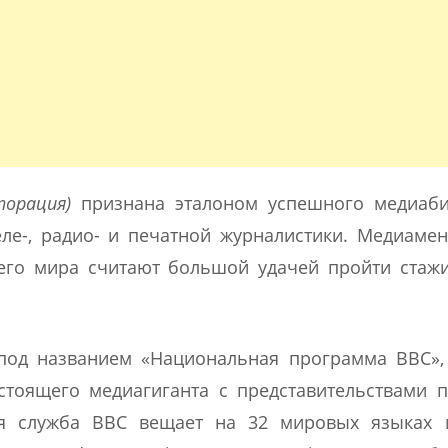
орация)
признана эталоном успешного медиаби
ле-, радио- и печатной журналистики. Медиаме
его мира считают большой удачей пройти стаж
под названием «Национальная программа ВВС»,
тоящего медиагиганта с представительствами 
я служба ВВС вещает на 32 мировых языках 