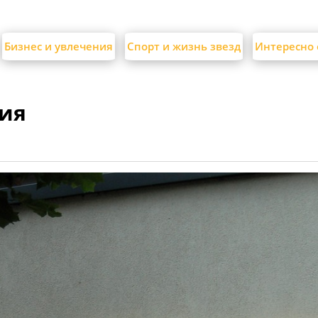
Бизнес и увлечения
Спорт и жизнь звезд
Интересно 
ия