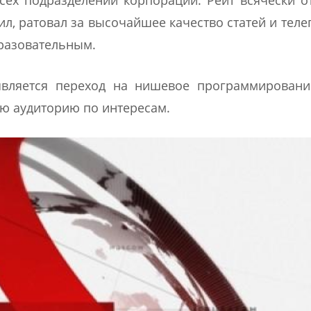
л, ратовал за высочайшее качество статей и теле
разовательным.
вляется переход на нишевое программирование
ю аудиторию по интересам.