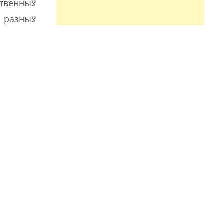
ственных
а разных