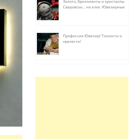
Золото, бриллианты и кристаллы
Сваровски… на елке. Ювелирные
прихоти
Профессия Ювелир! Тонкости и
прелести!