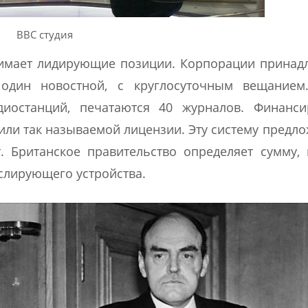
BBC студия
имает лидирующие позиции. Корпорации принад
 один новостной, с круглосуточным вещанием
диостанций, печатаются 40 журналов. Финанси
или так называемой лицензии. Эту систему предл
 Британское правительство определяет сумму,
слирующего устройства.