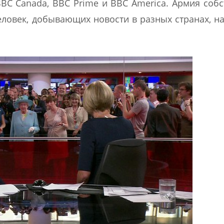
BC Canada, BBC Prime и BBC Americа. Армия соб
еловек, добывающих новости в разных странах, н