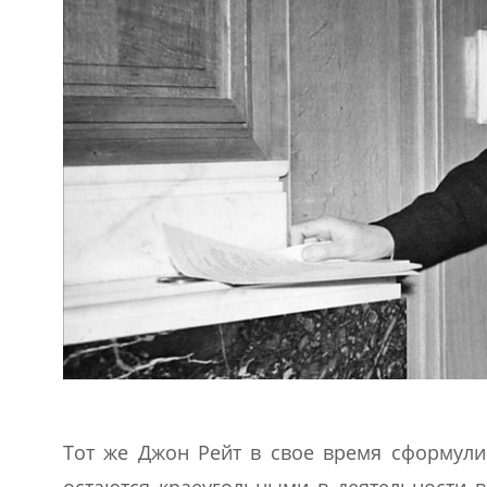
Тот же Джон Рейт в свое время сформули
остаются краеугольными в деятельности в