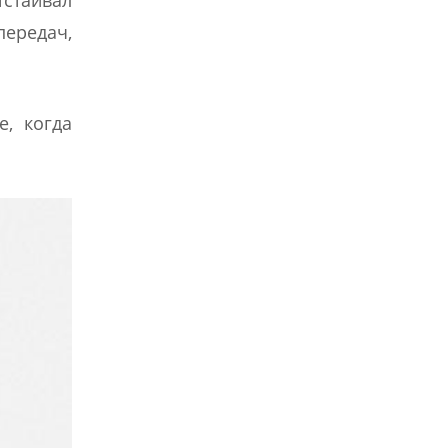
передач,
, когда