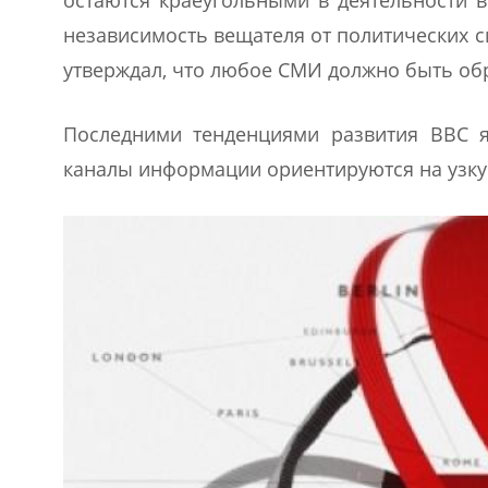
независимость вещателя от политических си
утверждал, что любое СМИ должно быть об
Последними тенденциями развития ВВС я
каналы информации ориентируются на узку