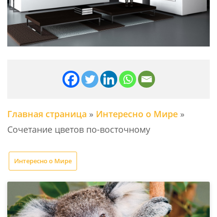
Главная страница
»
Интересно о Мире
»
Сочетание цветов по-восточному
Интересно о Мире