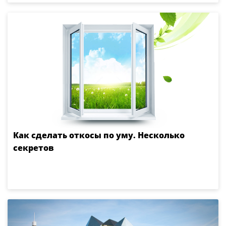
Как сделать откосы по уму. Несколько
секретов