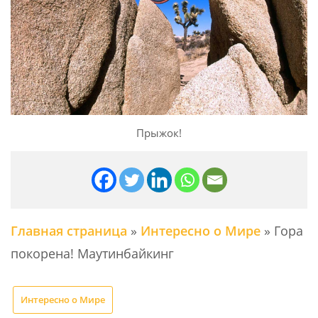
Прыжок!
Главная страница
»
Интересно о Мире
»
Гора
покорена! Маутинбайкинг
Интересно о Мире