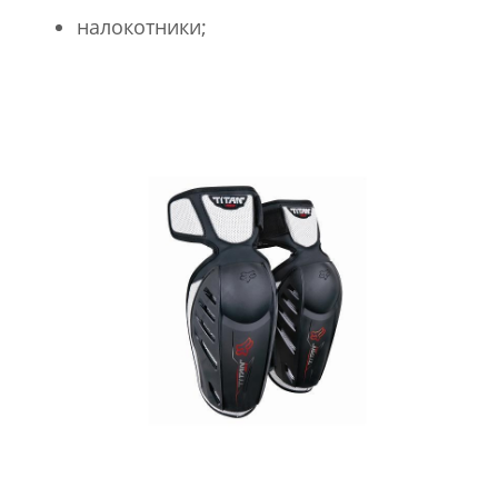
налокотники;