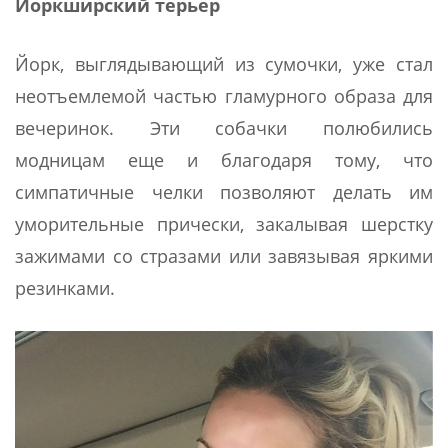
Йоркширский терьер
Йорк, выглядывающий из сумочки, уже стал
неотъемлемой частью гламурного образа для
вечеринок. Эти собачки полюбились
модницам еще и благодаря тому, что
симпатичные челки позволяют делать им
уморительные прически, закалывая шерстку
зажимами со стразами или завязывая яркими
резинками.