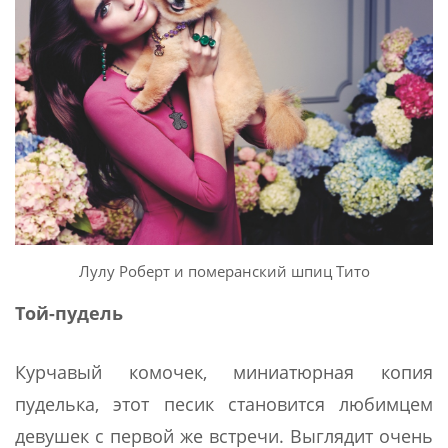
Лулу Роберт и померанский шпиц Тито
Той-пудель
Курчавый комочек, миниатюрная копия
пуделька, этот песик становится любимцем
девушек с первой же встречи. Выглядит очень