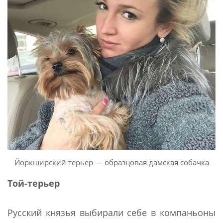
Йоркширский терьер — образцовая дамская собачка
Той-терьер
Русский князья выбирали себе в компаньоны