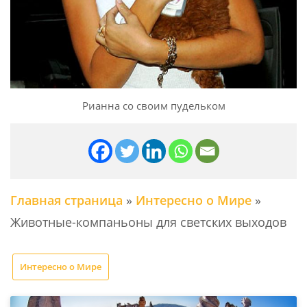
Рианна со своим пудельком
Главная страница
»
Интересно о Мире
»
Животные-компаньоны для светских выходов
Интересно о Мире