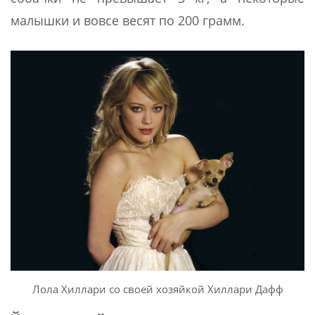
малышки и вовсе весят по 200 грамм.
Лола Хиллари со своей хозяйкой Хиллари Дафф