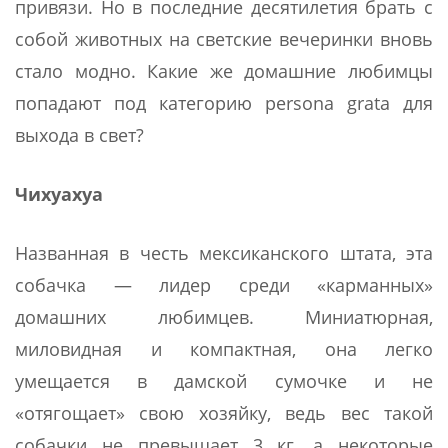
привязи. Но в последние десятилетия брать с
собой животных на светские вечеринки вновь
стало модно. Какие же домашние любимцы
попадают под категорию persona grata для
выхода в свет?
Чихуахуа
Названная в честь мексиканского штата, эта
собачка — лидер среди «карманных»
домашних любимцев. Миниатюрная,
миловидная и компактная, она легко
умещается в дамской сумочке и не
«отягощает» свою хозяйку, ведь вес такой
собачки не превышает 3 кг, а некоторые