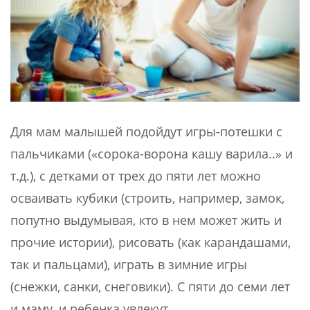
Для мам малышей подойдут игры-потешки с
пальчиками («сорока-ворона кашу варила..» и
т.д.), с детками от трех до пяти лет можно
осваивать кубики (строить, например, замок,
попутно выдумывая, кто в нем может жить и
прочие истории), рисовать (как карандашами,
так и пальцами), играть в зимние игры
(снежки, санки, снеговики). С пяти до семи лет
и маму, и ребенка увлекут