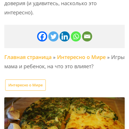
доверия (и удивитесь, насколько это
интересно).
Главная страница
»
Интересно о Мире
»
Игры
мама и ребенок, на что это влияет?
Интересно о Мире