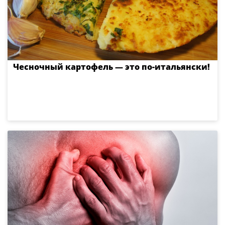
Чесночный картофель — это по-итальянски!