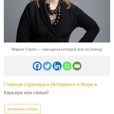
Мэрил Стрип — женщина которой все по плечу!
Главная страница
»
Интересно о Мире
»
Карьера или семья?
Интересно о Мире