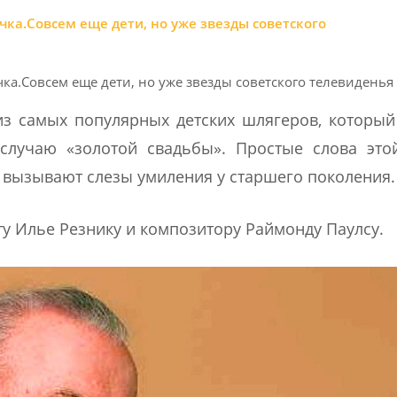
.Совсем еще дети, но уже звезды советского телевиденья
з самых популярных детских шлягеров, которы
случаю «золотой свадьбы». Простые слова это
р вызывают слезы умиления у старшего поколения.
ту Илье Резнику и композитору Раймонду Паулсу.