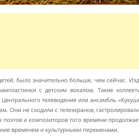
детей, было значительно больше, чем сейчас. Из
ампластинки с детским вокалом. Такие коллект
 Центрального телевидения или ансамбль «Кукуш
ам. Они не сходили с телеэкранов, гастролировал
х поэтов и композиторов того времени продолжае
ание временем и культурными переменами.