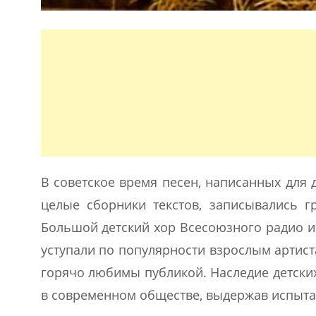
В советское время песен, написанных для 
целые сборники текстов, записывались гр
Большой детский хор Всесоюзного радио и
уступали по популярности взрослым артист
горячо любимы публикой. Наследие детски
в современном обществе, выдержав испыт