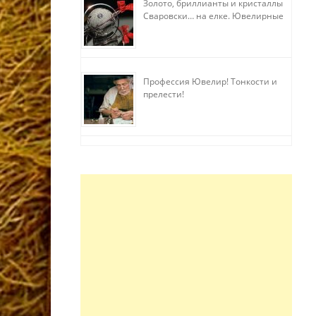
Золото, бриллианты и кристаллы
Сваровски… на елке. Ювелирные
прихоти
Профессия Ювелир! Тонкости и
прелести!