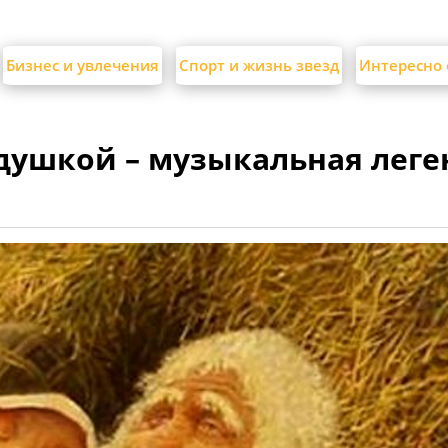
Бизнес и увлечения
Спорт и жизнь звезд
Интересно 
душкой – музыкальная леге