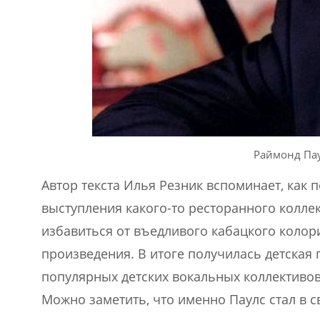
Раймонд Па
Автор текста Илья Резник вспоминает, как
выступления какого-то ресторанного колле
избавиться от въедливого кабацкого колори
произведения. В итоге получилась детская 
популярных детских вокальных коллективов 
Можно заметить, что именно Паулс стал в 