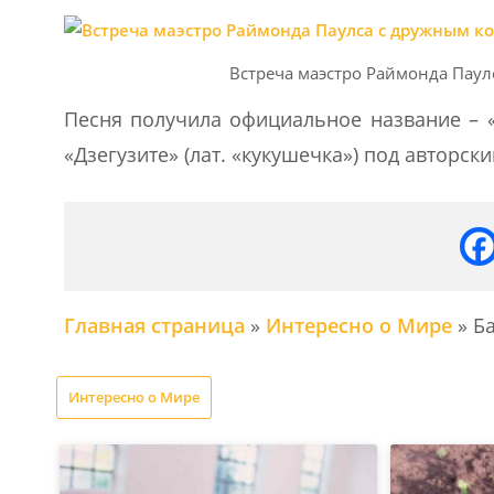
Встреча маэстро Раймонда Паул
Песня получила официальное название – «
«Дзегузите» (лат. «кукушечка») под авторс
Главная страница
»
Интересно о Мире
»
Б
Интересно о Мире