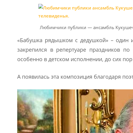
Любимчики публики — ансамбль Кукушечка
«Бабушка рядышком с дедушкой» – один и
закрепился в репертуаре праздников по 
особенно в детском исполнении, до сих по
А появилась эта композиция благодаря поэ