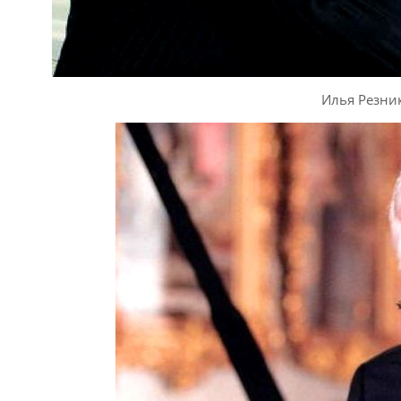
Илья Резни