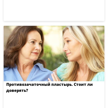
Противозачаточный пластырь. Стоит ли
доверять?