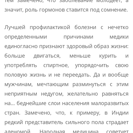
тем замечено, что заболевание молодеет, а
значит, роль гормонов ставится под сомнение.
Лучшей профилактикой болезни с нечетко
определенными причинами медики
единогласно признают здоровый образ жизни:
больше двигаться, меньше курить и
употреблять спиртное, упорядочить свою
половую жизнь и не переедать. Да и вообще
мужчинам, мечтающим разминуться с этим
неприятным недугом, желательно равняться
на… беднейшие слои населения малоразвитых
стран. Замечено, что, к примеру, в Индии
редкий представитель сильного пола страдает
аденомой. Народная медицина советует