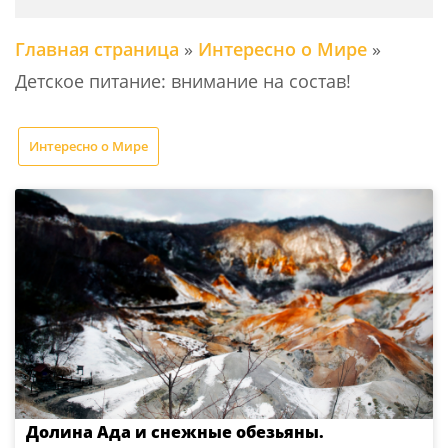
Главная страница
»
Интересно о Мире
»
Детское питание: внимание на состав!
Интересно о Мире
Долина Ада и снежные обезьяны.