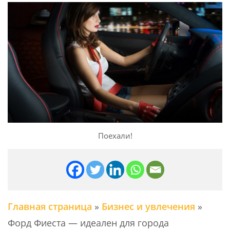
Поехали!
Главная страница
»
Бизнес и увлечения
»
Форд Фиеста — идеален для города