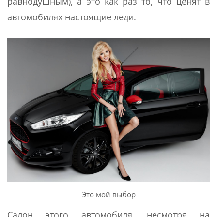
равнодушным), а это как раз то, что ценят в
автомобилях настоящие леди.
Это мой выбор
Салон этого автомобиля, несмотря на