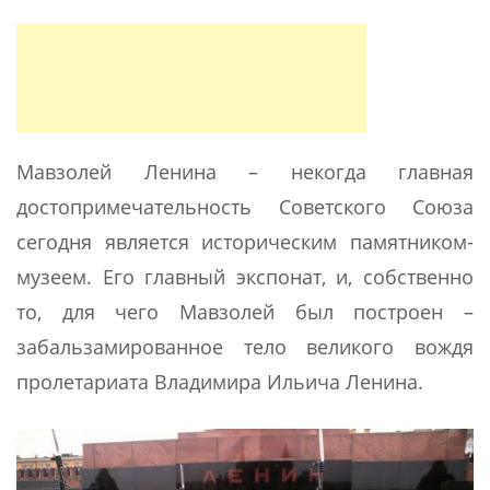
Мавзолей Ленина – некогда главная
достопримечательность Советского Союза
сегодня является историческим памятником-
музеем. Его главный экспонат, и, собственно
то, для чего Мавзолей был построен –
забальзамированное тело великого вождя
пролетариата Владимира Ильича Ленина.