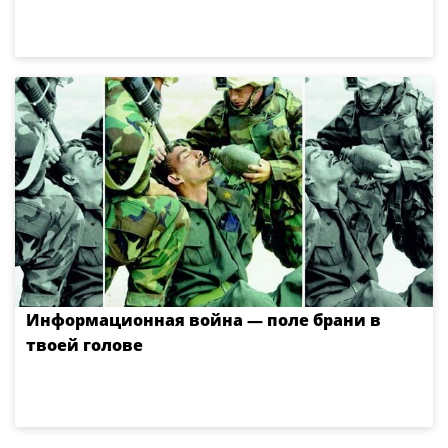
Информационная война — поле брани в
твоей голове