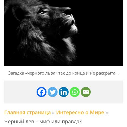
Загадка «черного льва» так до конца и не раскрыта…
Главная страница
»
Интересно о Мире
»
Черный лев – миф или правда?