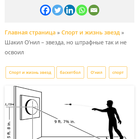
Главная страница
»
Спорт и жизнь звезд
»
Шакил О’нил – звезда, но штрафные так и не
освоил
Спорт и жизнь звезд
баскетбол
О’нил
спорт