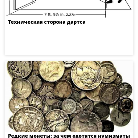
Техническая сторона дартса
Редкие монеты: за чем охотятся нумизматы