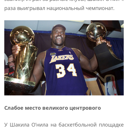
раза выигрывал национальный чемпионат.
Слабое место великого центрового
У Шакила О’нила на баскетбольной площадке