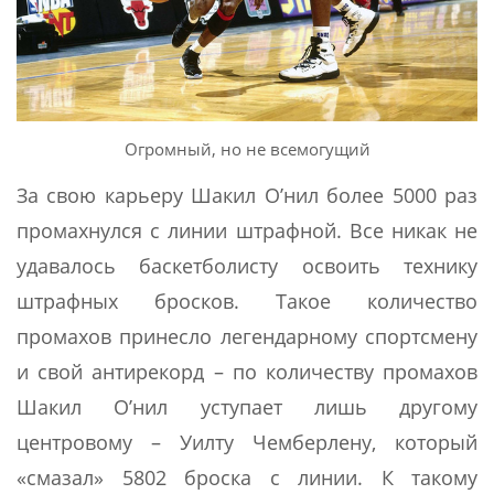
Огромный, но не всемогущий
За свою карьеру Шакил О’нил более 5000 раз
промахнулся с линии штрафной. Все никак не
удавалось баскетболисту освоить технику
штрафных бросков. Такое количество
промахов принесло легендарному спортсмену
и свой антирекорд – по количеству промахов
Шакил О’нил уступает лишь другому
центровому – Уилту Чемберлену, который
«смазал» 5802 броска с линии. К такому