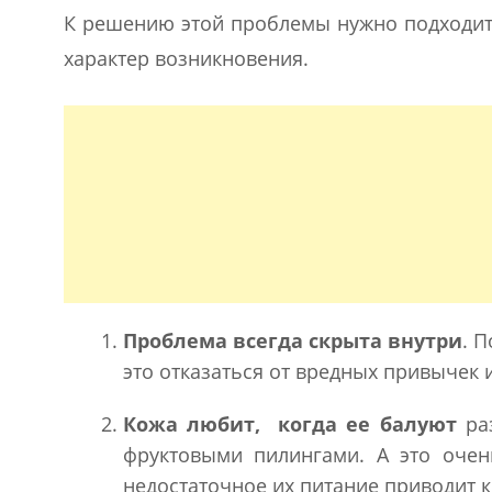
К решению этой проблемы нужно подходить
характер возникновения.
Проблема всегда скрыта внутри
. 
это отказаться от вредных привычек 
Кожа любит, когда ее балуют
ра
фруктовыми пилингами. А это очен
недостаточное их питание приводит 