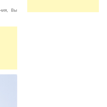
ния, Вы