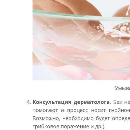
Умыва
Консультация дерматолога
. Без н
помогают и процесс носит гнойно-в
Возможно, необходимо будет определ
грибковое поражение и др.).