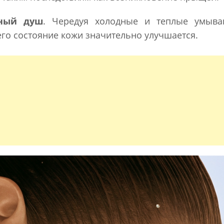
ьный душ
. Чередуя холодные и теплые умыва
его состояние кожи значительно улучшается.