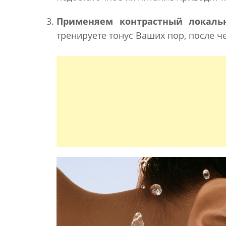
Применяем контрастный локал
тренируете тонус Ваших пор, после ч