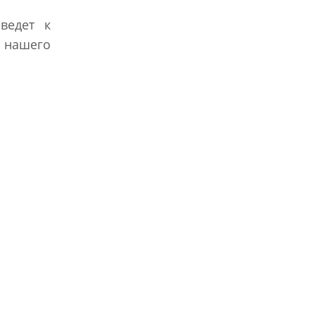
ведет к
 нашего