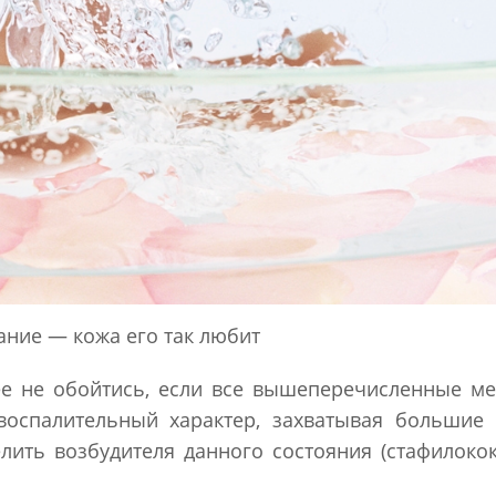
ние — кожа его так любит
ее не обойтись, если все вышеперечисленные м
оспалительный характер, захватывая большие 
ить возбудителя данного состояния (стафилокок