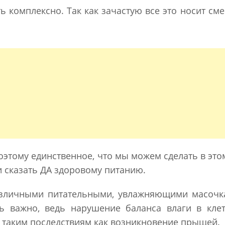
 комплексно. Так как зачастую все это носит с
Поэтому единственное, что мы можем сделать в это
и сказать ДА здоровому питанию.
зличными питательными, увлажняющими масочк
ь важно, ведь нарушение баланса влаги в клет
к таким последствиям как возникновение прыщей.