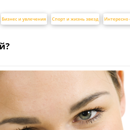
Бизнес и увлечения
Спорт и жизнь звезд
Интересно 
й?