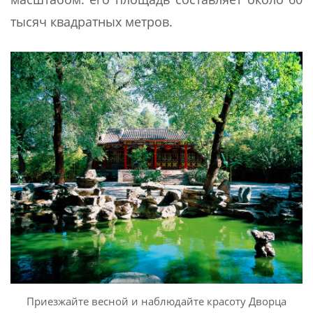
тысяч квадратных метров.
Приезжайте весной и наблюдайте красоту Дворца