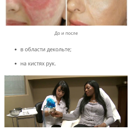
До и после
в области декольте;
на кистях рук.