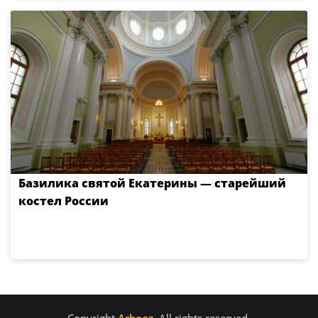
Базилика святой Екатерины — старейший
костел России