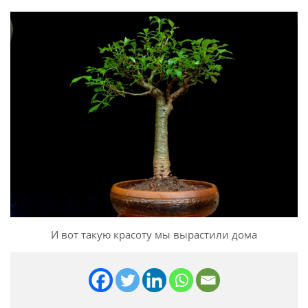
И вот такую красоту мы вырастили дома