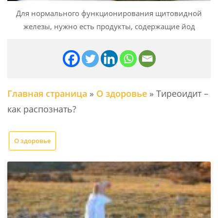
Для нормального функционирования щитовидной
железы, нужно есть продукты, содержащие йод
Главная страница
»
О здоровье
»
Тиреоидит –
как распознать?
О здоровье