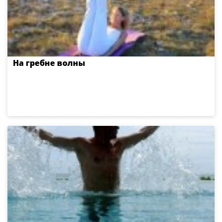
На гребне волны