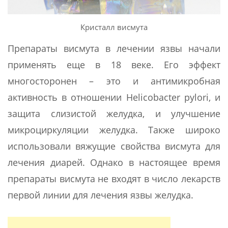
Кристалл висмута
Препараты висмута в лечении язвы начали
применять еще в 18 веке. Его эффект
многосторонен – это и антимикробная
активность в отношении Helicobacter pylori, и
защита слизистой желудка, и улучшение
микроциркуляции желудка. Также широко
использовали вяжущие свойства висмута для
лечения диарей. Однако в настоящее время
препараты висмута не входят в число лекарств
первой линии для лечения язвы желудка.