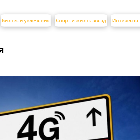
Бизнес и увлечения
Спорт и жизнь звезд
Интересно 
я