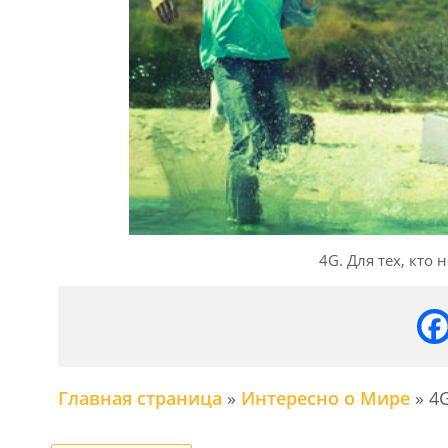
4G. Для тех, кто
Главная страница
»
Интересно о Мире
»
4