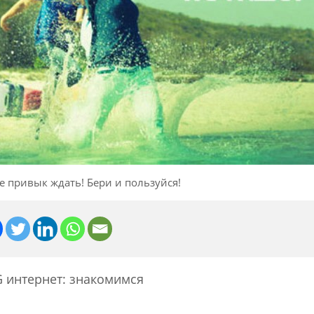
 не привык ждать! Бери и пользуйся!
G интернет: знакомимся