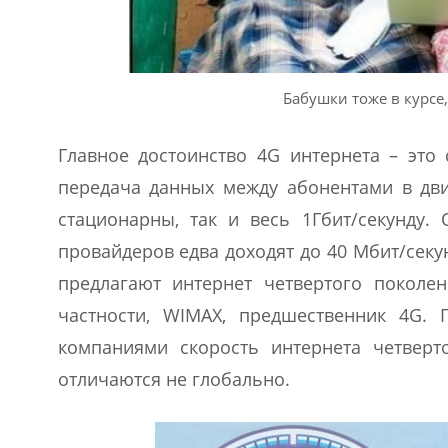
Бабушки тоже в курсе,
Главное достоинство 4G интернета – это 
передача данных между абонентами в дви
стационарны, так и весь 1Гбит/секунду.
провайдеров едва доходят до 40 Мбит/секун
предлагают интернет четвертого поколен
частности, WIMAX, предшественник 4G. 
компаниями скорость интернета четверт
отличаются не глобально.