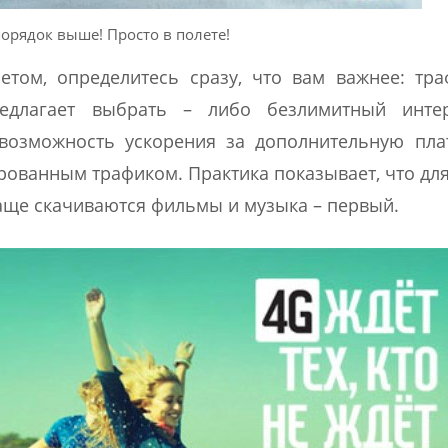
порядок выше! Просто в полете!
том, определитесь сразу, что вам важнее: тр
редлагает выбрать – либо безлимитный инте
возможность ускорения за дополнительную плат
рованным трафиком. Практика показывает, что дл
чаще скачиваются фильмы и музыка – первый.