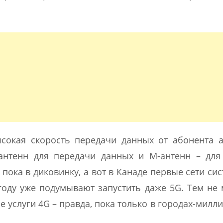
сокая скорость передачи данных от абонента 
-антенн для передачи данных и М-антенн – для
 пока в диковинку, а вот в Канаде первые сети си
 году уже подумывают запустить даже 5G. Тем не 
 услуги 4G – правда, пока только в городах-милл