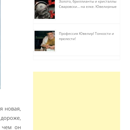
Золото, бриллианты и кристаллы
Сваровски… на елке. Ювелирные
прихоти
Профессия Ювелир! Тонкости и
прелести!
я новая,
 дороже,
и чем он