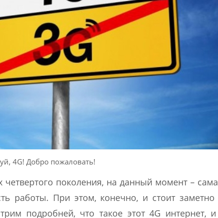
уй, 4G! Добро пожаловать!
х четвертого поколения, на данный момент – сама
ь работы. При этом, конечно, и стоит заметно
рим подробней, что такое этот 4G интернет, 