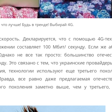
 что лучше! Будь в тренде! Выбирай 4G.
скорость. Декларируется, что с помощью 4G-те
жении составляет 100 Мбит/ секунду. Если же 
 Однако не все так просто: большинство отече
ду. Это связано с тем, что украинские провайдеры
ия, технологии используют еще третьего поко
Правда, все равно даже предлагаемая отечест
ого поколения заметно выше, чем у третьего,