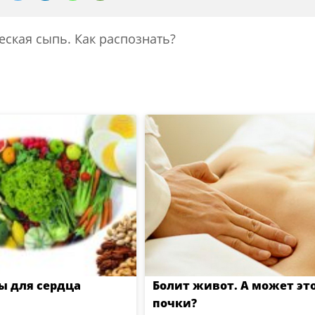
еская сыпь. Как распознать?
 для сердца
Болит живот. А может эт
почки?