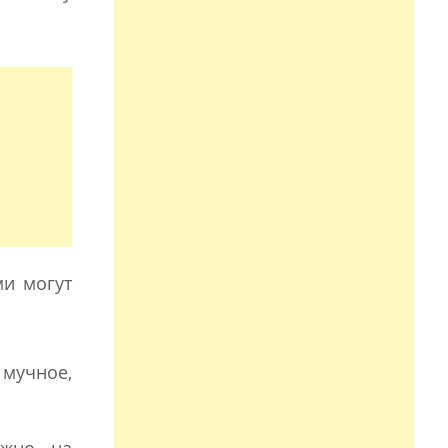
ми могут
 мучное,