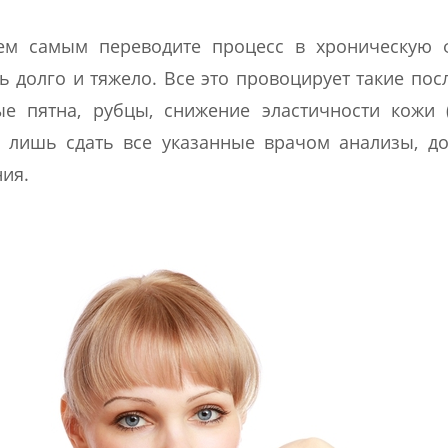
ем самым переводите процесс в хроническую 
 долго и тяжело. Все это провоцирует такие пос
е пятна, рубцы, снижение эластичности кожи (
 лишь сдать все указанные врачом анализы, д
ния.