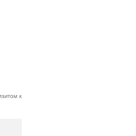
изитом к