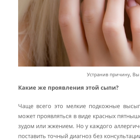
Устранив причину, Вы
Какие же проявления этой сыпи?
Чаще всего это мелкие подкожные высып
может проявляться в виде красных пятныше
зудом или жжением. Но у каждого аллерги
поставить точный диагноз без консультаци