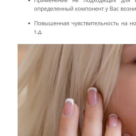
Применение не подходящих для 
определенный компонент у Вас возник
Повышенная чувствительность на но
т.д.