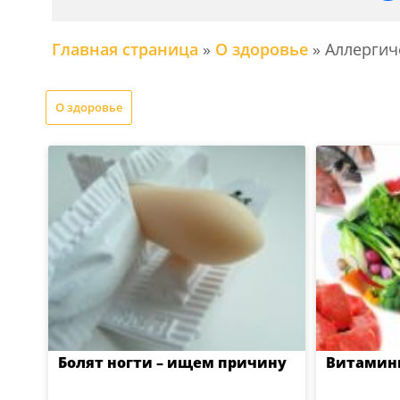
Главная страница
»
О здоровье
»
Аллергич
О здоровье
Болят ногти – ищем причину
Витамины