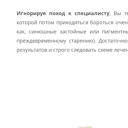
Игнорируя поход к специалисту
, Вы т
которой потом приходиться бороться очень
как, синюшные застойные или пигментны
преждевременному старению). Достаточно
результатов и строго следовать схеме лече