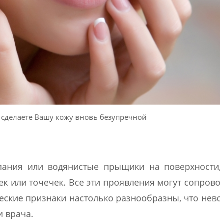
 сделаете Вашу кожу вновь безупречной
ания или водянистые прыщики на поверхности,
к или точечек. Все эти проявления могут сопров
ческие признаки настолько разнообразны, что не
и врача.