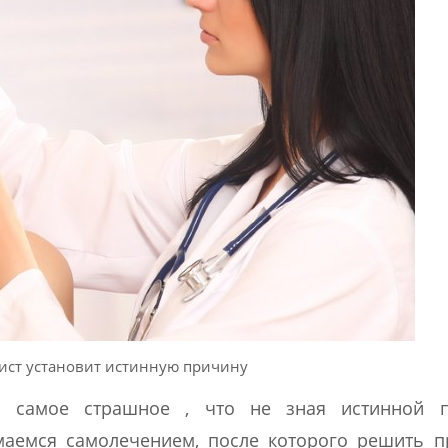
ист установит истинную причину
И самое страшное , что не зная истинной 
маемся самолечением, после которого решить п