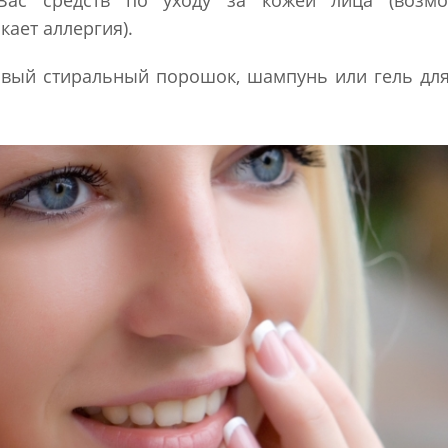
Вас средств по уходу за кожей лица (возм
ает аллергия).
вый стиральный порошок, шампунь или гель дл