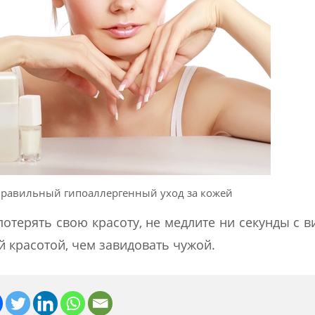
правильный гипоаллергенный уход за кожей
потерять свою красоту, не медлите ни секунды с в
й красотой, чем завидовать чужой.