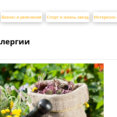
Бизнес и увлечения
Спорт и жизнь звезд
Интересно 
ллергии