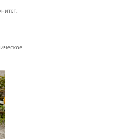
нитет.
ическое