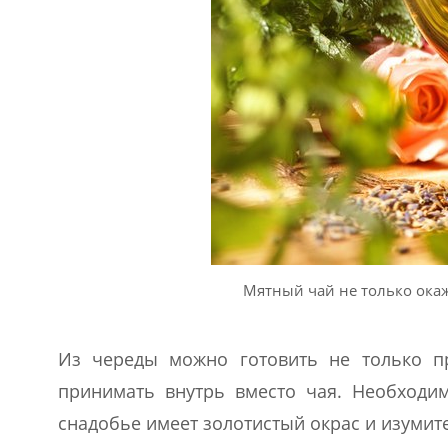
Мятный чай не только окаж
Из череды можно готовить не только п
принимать внутрь вместо чая. Необходи
снадобье имеет золотистый окрас и изумит