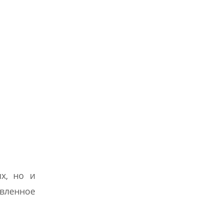
х, но и
вленное