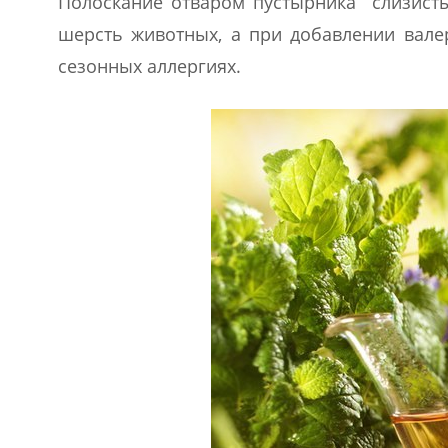
Полоскание отваром пустырника слизисты
шерсть животных, а при добавлении вале
сезонных аллергиях.