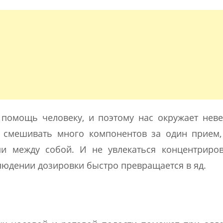
 помощь человеку, и поэтому нас окружает нев
 смешивать много компонентов за один прием,
ми между собой. И не увлекаться концентриро
людении дозировки быстро превращается в яд.