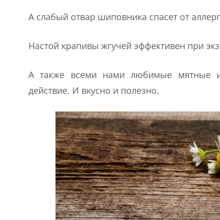
А слабый отвар шиповника спасет от аллерг
Настой крапивы жгучей эффективен при экз
А также всеми нами любимые мятные и
действие. И вкусно и полезно.