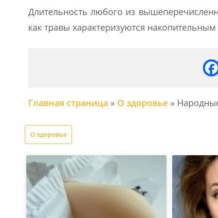
Длительность любого из вышеперечисленны
как травы характеризуются накопительным 
Главная страница
»
О здоровье
»
Народные
О здоровье