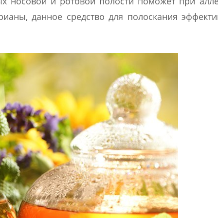
х носовой и ротовой полости поможет при алл
рианы, данное средство для полоскания эффект