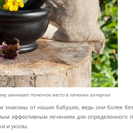
му занимают почетное место в лечении аллергии
 знакомы от наших бабушек, ведь они более бе
мым эффективным лечением для определенного 
ки и уколы.