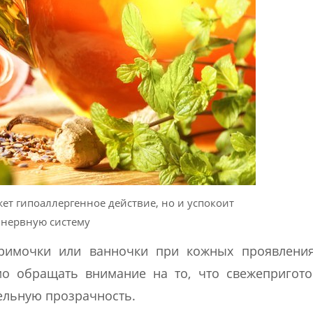
ет гипоаллергенное действие, но и успокоит
нервную систему
римочки или ванночки при кожных проявления
мо обращать внимание на то, что свежепригото
ельную прозрачность.