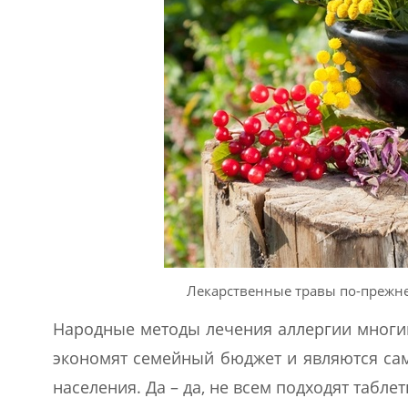
Лекарственные травы по-прежне
Народные методы лечения аллергии многим
экономят семейный бюджет и являются са
населения. Да – да, не всем подходят таблет