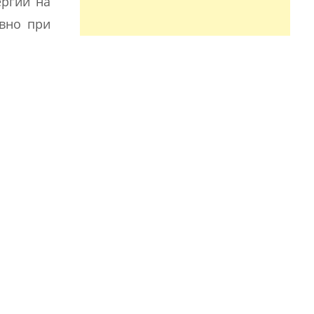
ергии на
ивно при