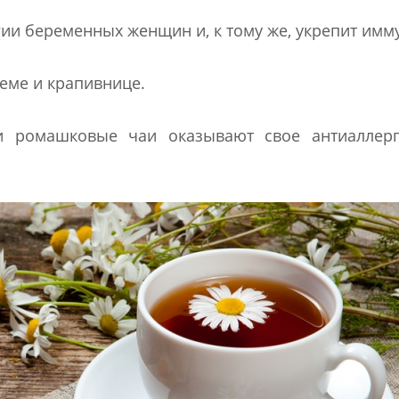
ии беременных женщин и, к тому же, укрепит имму
еме и крапивнице.
 ромашковые чаи оказывают свое антиаллерг