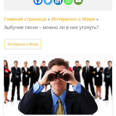
Главная страница
»
Интересно о Мире
»
Зыбучие пески – можно ли в них утонуть?
Интересно о Мире