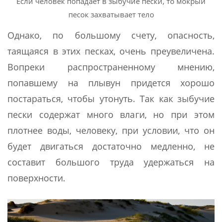
Если человек попадает в зыбучие пески, то мокрый
песок захватывает тело
Однако, по большому счету, опасность,
таящаяся в этих песках, очень преувеличена.
Вопреки распространенному мнению,
попавшему на плывун придется хорошо
постараться, чтобы утонуть. Так как зыбучие
пески содержат много влаги, но при этом
плотнее воды, человеку, при условии, что он
будет двигаться достаточно медленно, не
составит большого труда удержаться на
поверхности.