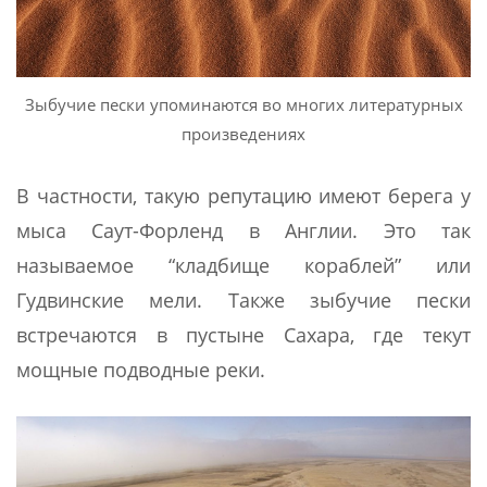
Зыбучие пески упоминаются во многих литературных
произведениях
В частности, такую репутацию имеют берега у
мыса Саут-Форленд в Англии. Это так
называемое “кладбище кораблей” или
Гудвинские мели. Также зыбучие пески
встречаются в пустыне Сахара, где текут
мощные подводные реки.