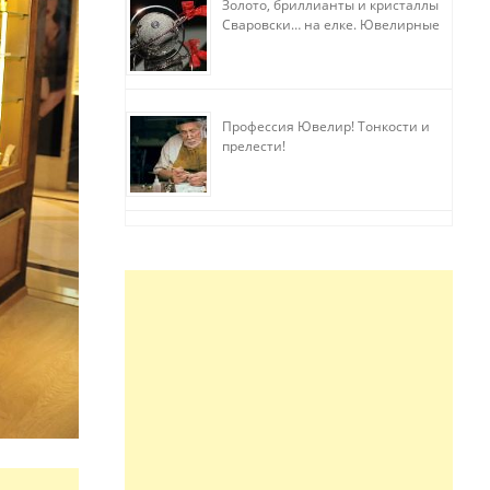
Золото, бриллианты и кристаллы
Сваровски… на елке. Ювелирные
прихоти
Профессия Ювелир! Тонкости и
прелести!