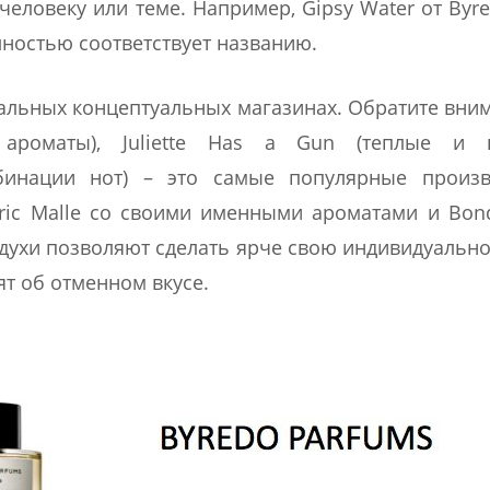
еловеку или теме. Например, Gipsy Water от Byre
олностью соответствует названию.
иальных концептуальных магазинах. Обратите вни
ароматы), Juliette Has a Gun (теплые и 
мбинации нот) – это самые популярные произв
ric Malle со своими именными ароматами и Bo
духи позволяют сделать ярче свою индивидуально
ят об отменном вкусе.