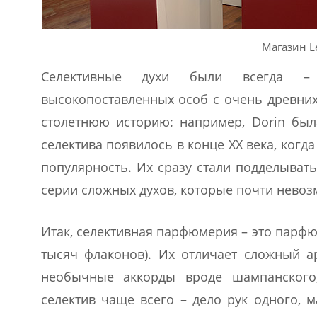
Магазин Le
Селективные духи были всегда – 
высокопоставленных особ с очень древни
столетнюю историю: например, Dorin был
селектива появилось в конце ХХ века, когд
популярность. Их сразу стали подделывать
серии сложных духов, которые почти невоз
Итак, селективная парфюмерия – это парф
тысяч флаконов). Их отличает сложный 
необычные аккорды вроде шампанского,
селектив чаще всего – дело рук одного, 