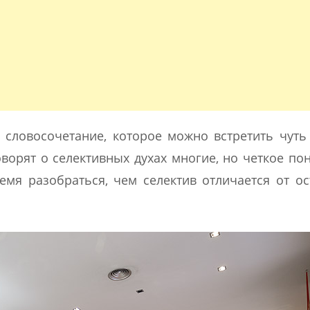
словосочетание, которое можно встретить чуть
ворят о селективных духах многие, но четкое по
ремя разобраться, чем селектив отличается от о