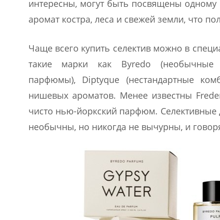
интересны, могут быть посвящены одному ч
аромат костра, леса и свежей земли, что п
Чаще всего купить селектив можно в спец
такие марки как Byredo (необычные 
парфюмы), Diptyque (нестандартные ко
нишевых ароматов. Менее известны Frede
чисто нью-йоркский парфюм. Селективные 
необычны, но никогда не вычурны, и говор