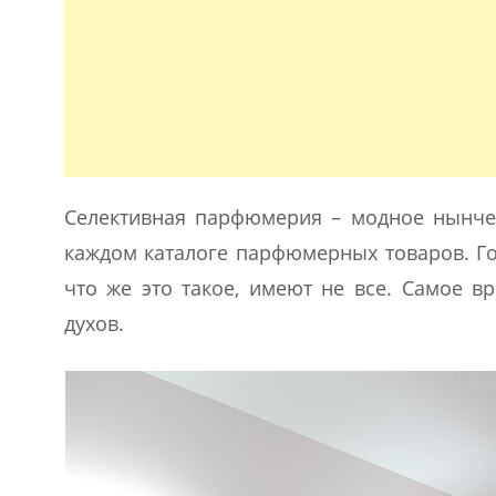
Селективная парфюмерия – модное нынче 
каждом каталоге парфюмерных товаров. Го
что же это такое, имеют не все. Самое в
духов.