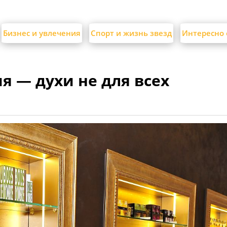
Бизнес и увлечения
Спорт и жизнь звезд
Интересно 
 — духи не для всех