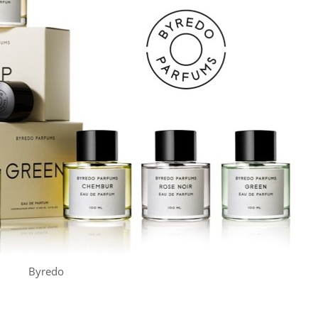
Byredo