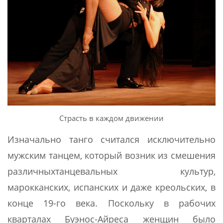
Страсть в каждом движении
Изначально танго считался исключительно
мужским танцем, который возник из смешения
различныхтанцевальных культур,
марокканских, испанских и даже креольских, в
конце 19-го века. Поскольку в рабочих
кварталах Буэнос-Айреса женщин было