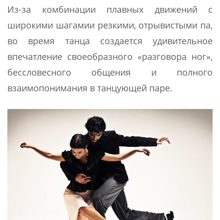
Из-за комбинации плавных движений с
широкими шагамии резкими, отрывистыми па,
во время танца создается удивительное
впечатление своеобразного «разговора ног»,
бессловесного общения и полного
взаимопонимания в танцующей паре.