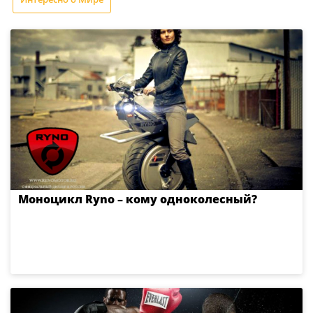
Моноцикл Ryno – кому одноколесный?