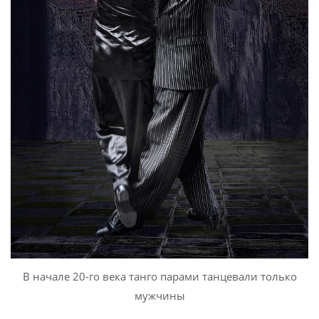
B начале 20-го века танго парами танцевали только
мужчины