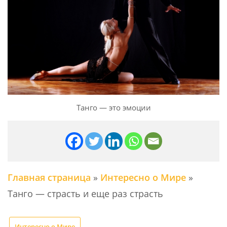
Танго — это эмоции
Главная страница
»
Интересно о Мире
»
Танго — страсть и еще раз страсть
Интересно о Мире