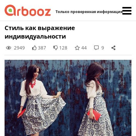
Найти:
Только проверенная информация
Skip
Стиль как выражение
to
индивидуальности
content
2949
387
128
44
9