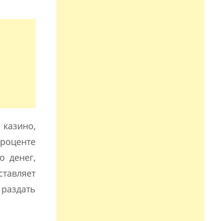
 казино,
проценте
о денег,
ставляет
 раздать