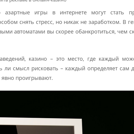
о азартные игры в интернете могут стать п
обом снять стресс, но никак не заработком. В г
овыми автоматами вы скорее обанкротиться, чем с
аведений, казино – это место, где каждый мож
ь ли смысл рисковать – каждый определяет сам д
ы явно проигрывают.