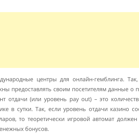
ународные центры для онлайн-гемблинга. Так,
ны предоставлять своим посетителям данные о 
т отдачи (или уровень pay out) – это количеств
ке в сутки. Так, если уровень отдачи казино со
лларов, то теоретически игровой автомат должен
денежных бонусов.