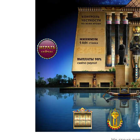
Не стоит ве