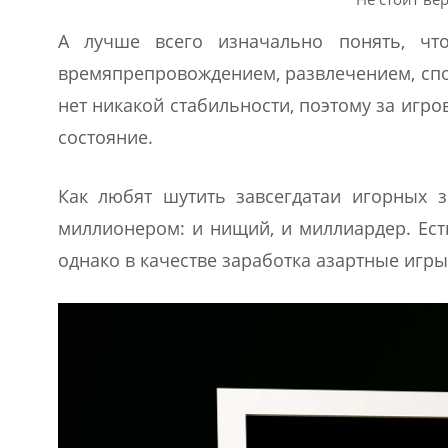
А лучше всего изначально понять, чт
времяпрепровождением, развлечением, спос
нет никакой стабильности, поэтому за игр
состояние.
Как любят шутить завсегдатаи игорных з
миллионером: и нищий, и миллиардер. Ест
однако в качестве заработка азартные игр