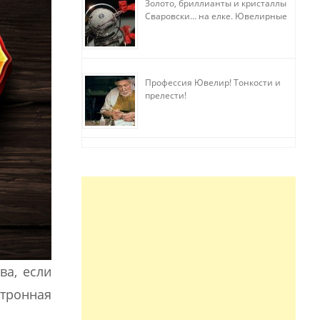
Золото, бриллианты и кристаллы
Сваровски… на елке. Ювелирные
прихоти
Профессия Ювелир! Тонкости и
прелести!
ва, если
ктронная