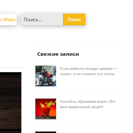
Найти:
о Мире
Свежие записи
Если ребёнок посадит дерево —
может, и не сломает его потом
Коктейль «Кровавая мери». Вот
вам правильный рецепт