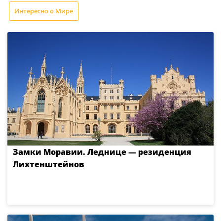
Интересно о Мире
Замки Моравии. Леднице — резиденция
Лихтенштейнов