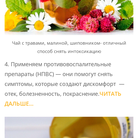
Чай с травами, малиной, шиповником- отличный
способ снять интоксикацию
4. Применяем противовоспалительные
препараты (НПВС) — они помогут снять
симптомы, которые создают дискомфорт —
отек, болезненность, покраснение.
ЧИТАТЬ
ДАЛЬШЕ…