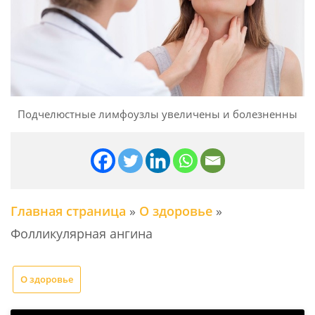
Подчелюстные лимфоузлы увеличены и болезненны
Главная страница
»
О здоровье
»
Фолликулярная ангина
О здоровье