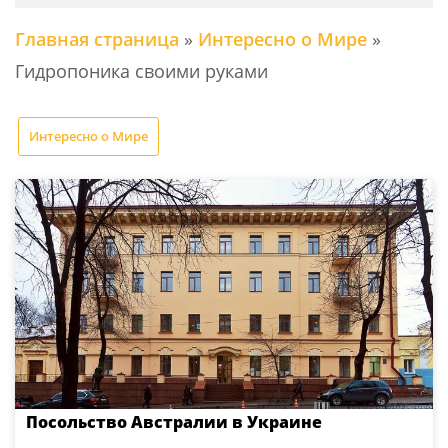
Главная страница
»
Интересно о Мире
»
Гидропоника своими руками
Интересно о Мире
Посольство Австралии в Украине