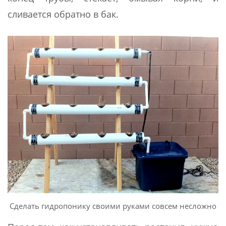
сливается обратно в бак.
Сделать гидропонику своими руками совсем несложно