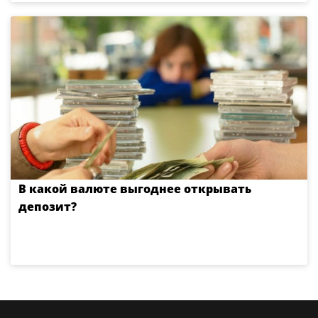
В какой валюте выгоднее открывать
депозит?