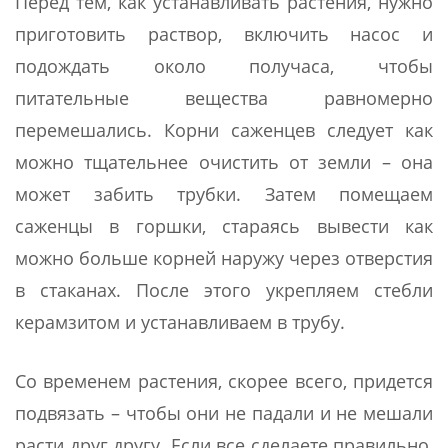
Перед тем, как устанавливать растения, нужно
приготовить раствор, включить насос и
подождать около получаса, чтобы
питательные вещества равномерно
перемешались. Корни саженцев следует как
можно тщательнее очистить от земли – она
может забить трубки. Затем помещаем
саженцы в горшки, стараясь вывести как
можно больше корней наружу через отверстия
в стаканах. После этого укрепляем стебли
керамзитом и устанавливаем в трубу.
Со временем растения, скорее всего, придется
подвязать – чтобы они не падали и не мешали
расти друг другу. Если все сделаете правильно,