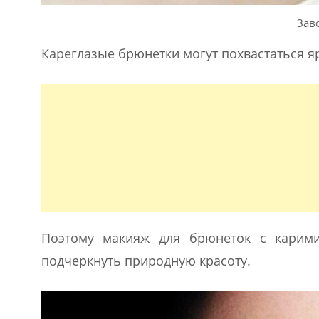
Зав
Кареглазые брюнетки могут похвастаться я
Поэтому макияж для брюнеток с карими
подчеркнуть природную красоту.