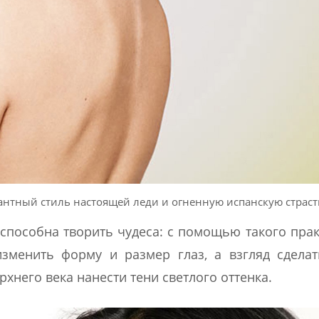
гантный стиль настоящей леди и огненную испанскую страст
 способна творить чудеса: с помощью такого пра
зменить форму и размер глаз, а взгляд сдела
рхнего века нанести тени светлого оттенка.