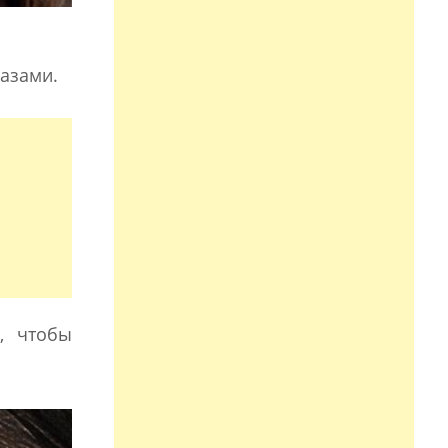
азами.
, чтобы