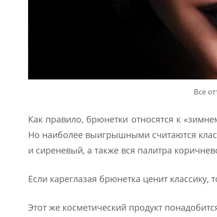
Все от
Как правило, брюнетки относятся к «зимнем
Но наиболее выигрышными считаются класс
и сиреневый, а также вся палитра коричнев
Если кареглазая брюнетка ценит классику, т
Этот же косметический продукт понадобитс