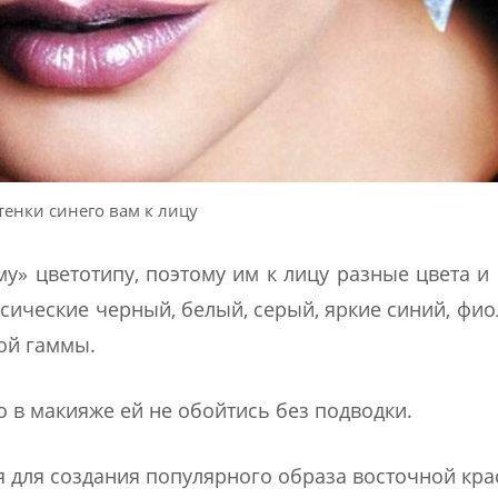
тенки синего вам к лицу
у» цветотипу, поэтому им к лицу разные цвета и 
ические черный, белый, серый, яркие синий, фи
ой гаммы.
о в макияже ей не обойтись без подводки.
я для создания популярного образа восточной кра