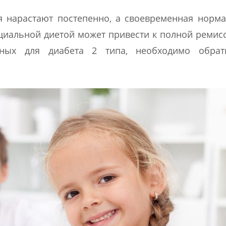
я нарастают постепенно, а своевременная норм
ециальной диетой может привести к полной ремис
рных для диабета 2 типа, необходимо обрат