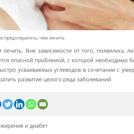
че предотвратить, чем лечить
ем лечить. Вне зависимости от того, появились л
ется опасной проблемой, с которой необходимо б
ыстро усваиваемых углеводов в сочетании с ум
атить развитие целого ряда заболеваний.
ожирение и диабет