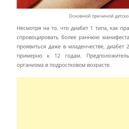
Основной причиной детско
Несмотря на то, что диабет 1 типа, как пр
спровоцировать более раннюю манифестац
проявиться даже в младенчестве, диабет 
примерно к 12 годам. Предположительн
организма в подростковом возрасте.