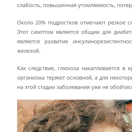
слабость, повышенная утомляемость, потер
Около 20% подростков отмечают резкое с
Этот симптом является общим для диабет
является развитие инсулинорезистентн
железой.
Как следствие, глюкоза накапливается в к
организма теряют основной, а для некотор
на этой стадии заболевания уже не обойтис