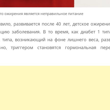
го ожирения является неправильное питание
авило, развивается после 40 лет, детское ожирен
ию заболевания. В то время, как диабет 1 ти
2 типа, возникающий на фоне лишнего веса, раз
о, триггером становятся гормональная пере