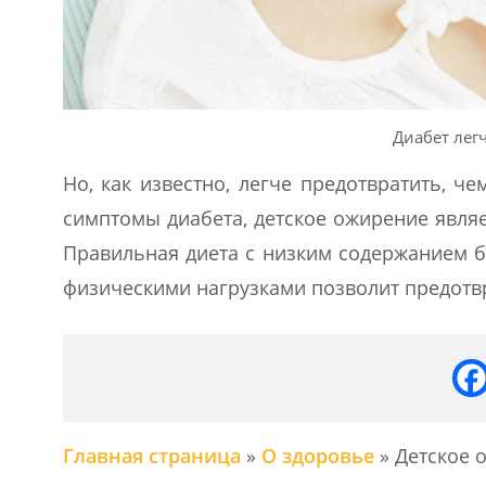
Диабет лег
Но, как известно, легче предотвратить, ч
симптомы диабета, детское ожирение явля
Правильная диета с низким содержанием б
физическими нагрузками позволит предотвр
Главная страница
»
О здоровье
»
Детское 