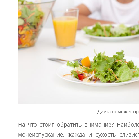
Диета поможет пр
На что стоит обратить внимание? Наибол
мочеиспускание, жажда и сухость слизис