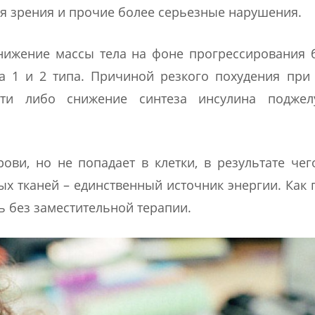
я зрения и прочие более серьезные нарушения.
нижение массы тела на фоне прогрессирования 
а 1 и 2 типа. Причиной резкого похудения при
ости либо снижение синтеза инсулина поджел
рови, но не попадает в клетки, в результате чег
ых тканей – единственный источник энергии. Как 
ь без заместительной терапии.