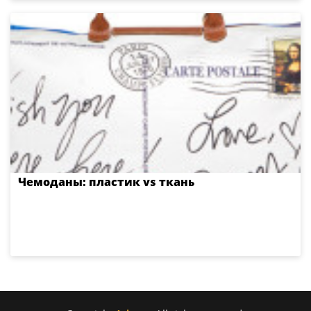
Чемоданы: пластик vs ткань