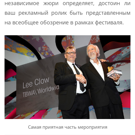
независимое жюри определяет, достоин ли
ваш рекламный ролик быть представленным
на всеобщее обозрение в рамках фестиваля.
Самая приятная часть мероприятия