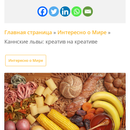
Главная страница
»
Интересно о Мире
»
Каннские львы: креатив на креативе
Интересно о Мире