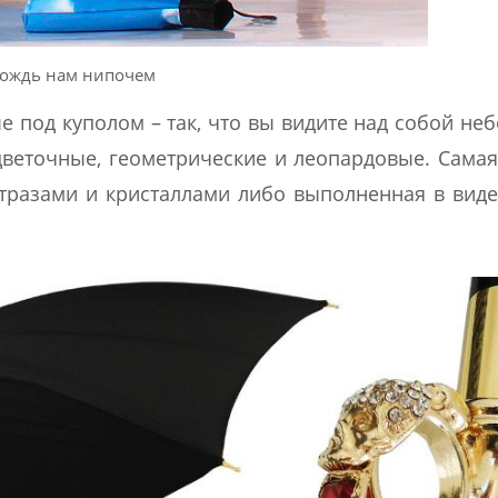
ождь нам нипочем
е под куполом – так, что вы видите над собой неб
 цветочные, геометрические и леопардовые. Сама
 стразами и кристаллами либо выполненная в вид