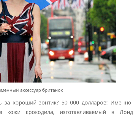
зменный аксессуар британок
ь за хороший зонтик? 50 000 долларов! Именно
з кожи крокодила, изготавливаемый в Лон