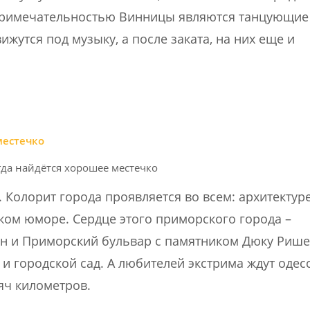
примечательностью Винницы являются танцующие
жутся под музыку, а после заката, на них еще и
гда найдётся хорошее местечко
 Колорит города проявляется во всем: архитектуре
ском юморе. Сердце этого приморского города –
ен и Приморский бульвар с памятником Дюку Рише
и городской сад. А любителей экстрима ждут одес
яч километров.