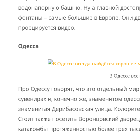
водонапорную башню. Ну а главной досто
фонтаны – самые большие в Европе. Они дви
проецируется видео.
Одесса
В Одессе все
Про Одессу говорят, что это отдельный мир.
сувенирах и, конечно же, знаменитом одес
знаменитая Дерибасовская улица. Колорит
Стоит также посетить Воронцовский дворец 
катакомбы протяженностью более трех тыс