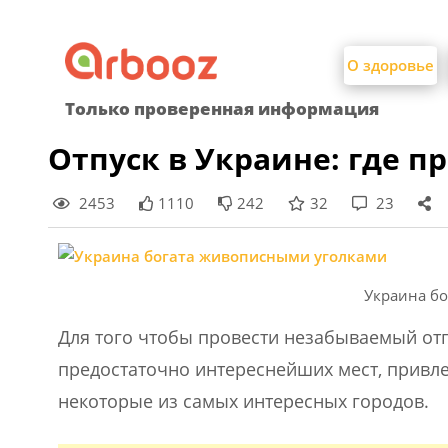
Найти:
Skip
to
О здоровье
content
Только проверенная информация
Отпуск в Украине: где п
2453
1110
242
32
23
Украина б
Для того чтобы провести незабываемый отп
предостаточно интереснейших мест, привл
некоторые из самых интересных городов.