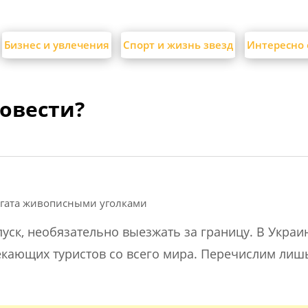
Бизнес и увлечения
Спорт и жизнь звезд
Интересно 
ровести?
огата живописными уголками
уск, необязательно выезжать за границу. В Украи
екающих туристов со всего мира. Перечислим лиш