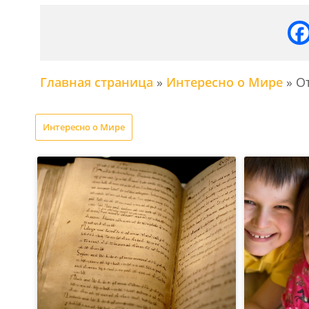
Главная страница
»
Интересно о Мире
»
От
Интересно о Мире