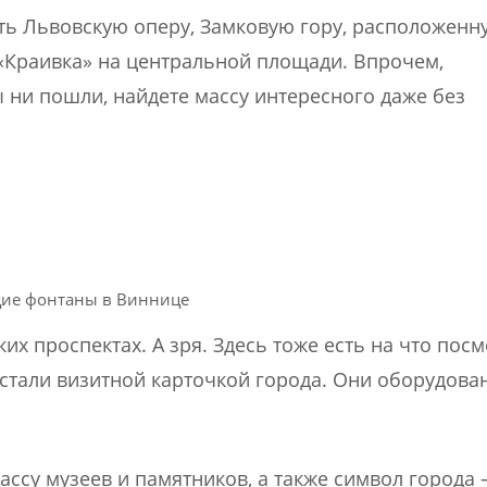
ь Львовскую оперу, Замковую гору, расположенн
«Краивка» на центральной площади. Впрочем,
 ни пошли, найдете массу интересного даже без
ие фонтаны в Виннице
х проспектах. А зря. Здесь тоже есть на что посм
 стали визитной карточкой города. Они оборудова
ссу музеев и памятников, а также символ города 