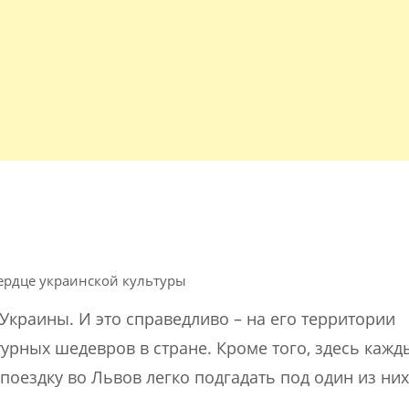
ердце украинской культуры
Украины. И это справедливо – на его территории
урных шедевров в стране. Кроме того, здесь кажд
поездку во Львов легко подгадать под один из них